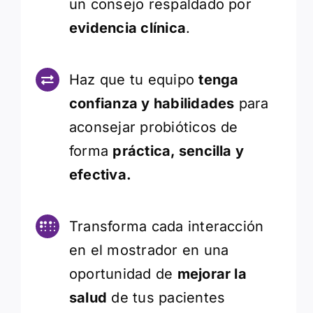
un consejo respaldado por
evidencia clínica
.
Haz que tu equipo
tenga
confianza y habilidades
para
aconsejar probióticos de
forma
práctica, sencilla y
efectiva.
Transforma cada interacción
en el mostrador en una
oportunidad de
mejorar la
salud
de tus pacientes