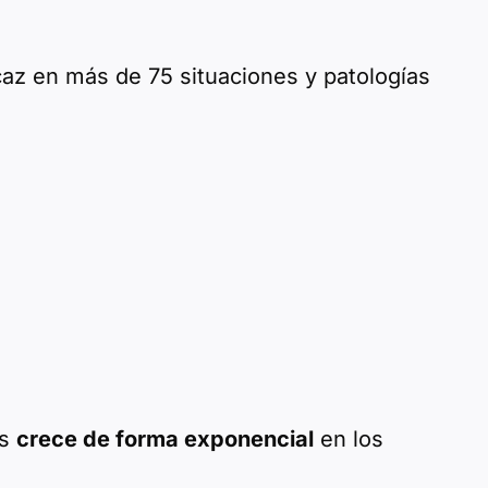
az en más de 75 situaciones y patologías
os
crece de forma exponencial
en los