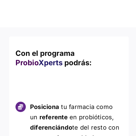
Con el programa
Probio
Xperts
podrás:
Posiciona
tu farmacia como
un
referente
en probióticos,
diferenciándo
te del resto con