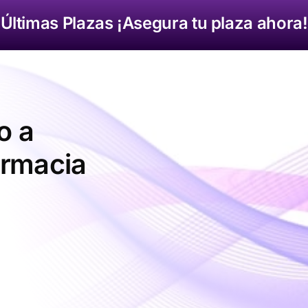
Últimas Plazas ¡Asegura tu plaza ahora!
o a
armacia