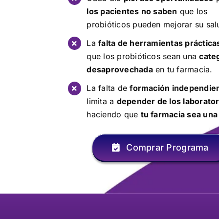
los pacientes no saben
que los
probióticos pueden mejorar su sal
La
falta de herramientas práctica
que los probióticos sean una
cate
desaprovechada
en tu farmacia.
La falta de
formación independie
limita a
depender de los laborator
haciendo que
tu farmacia sea un
Comprar Programa