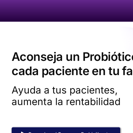
Skip
to
content
Aconseja un Probiótic
cada paciente en tu f
Ayuda a tus pacientes,
aumenta la rentabilidad