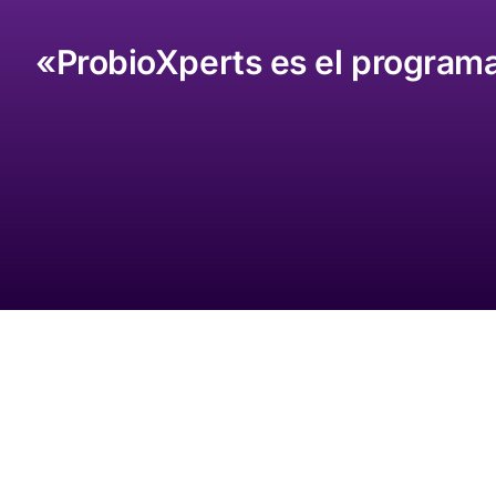
«ProbioXperts es el programa