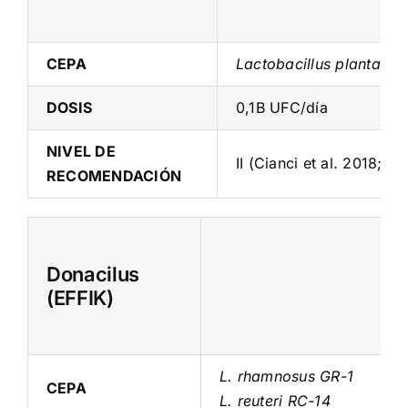
CEPA
Lactobacillus plantaru
DOSIS
0,1B UFC/día
NIVEL DE
II (Cianci et al. 2018; Be
RECOMENDACIÓN
Donacilus
(EFFIK)
L. rhamnosus GR-1
CEPA
L. reuteri RC-14