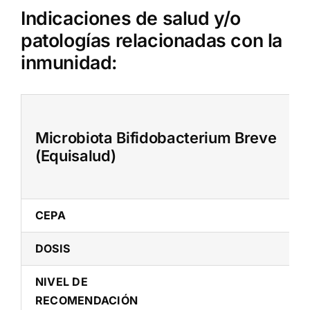
Skip
Indicaciones de salud y/o
to
patologías relacionadas con la
content
inmunidad:
Microbiota Bifidobacterium Breve
(Equisalud)
CEPA
DOSIS
NIVEL DE
RECOMENDACIÓN