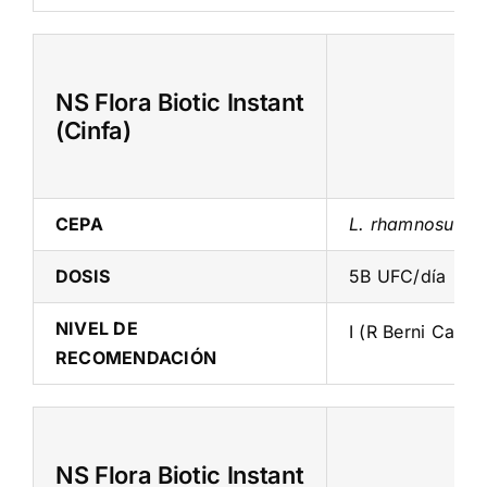
NS Flora Biotic Instant
(Cinfa)
CEPA
L. rhamnosus G
DOSIS
5B UFC/día
NIVEL DE
I (R Berni Canan
RECOMENDACIÓN
NS Flora Biotic Instant