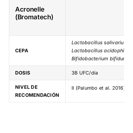
Acronelle
(Bromatech)
Lactobacillus salivarius L
CEPA
Lactobacillus acidophilus 
Bifidobacterium bifidum 
DOSIS
3B UFC/día
NIVEL DE
II (Palumbo et al. 2016)
RECOMENDACIÓN